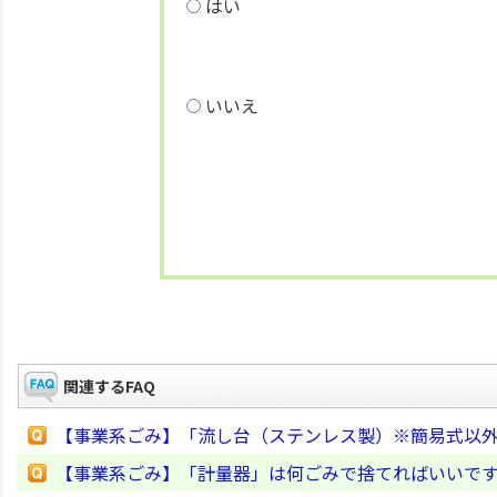
はい
いいえ
関連するFAQ
【事業系ごみ】「流し台（ステンレス製）※簡易式以
【事業系ごみ】「計量器」は何ごみで捨てればいいで