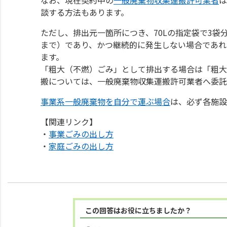
談する方法もあります。
ただし、排出元一箇所につき、70Lの指定袋で3袋
まで）であり、かつ継続的に発生しない場合であれ
ます。
「粗大（不燃）ごみ」として排出する場合は「粗大
搬については、一般廃棄物収集運搬許可業者へ委託
事業系一般廃棄物を自分で運ぶ場合
は、必ず各施設
【関連リンク】
・
事業ごみの出し方
・
家庭ごみの出し方
この回答はお役に立ちましたか？