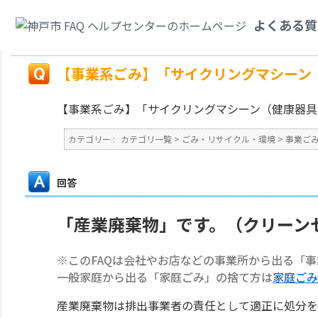
カテゴリ一覧
>
ごみ・リサイクル・環境
>
事業ごみ
>
【事業系ごみ】「サイ
よくある質
か？
戻る
【事業系ごみ】「サイクリングマシーン
【事業系ごみ】「サイクリングマシーン（健康器具
カテゴリー :
カテゴリ一覧
>
ごみ・リサイクル・環境
>
事業ご
回答
「産業廃棄物」です。（クリーン
※このFAQは会社やお店などの事業所から出る「
一般家庭から出る「家庭ごみ」の捨て方は
家庭ごみ
産業廃棄物は排出事業者の責任として適正に処分を