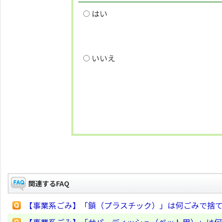
はい
いいえ
関連するFAQ
【事業系ごみ】「鎖（プラスチック）」は何ごみで捨
【事業系ごみ】「サパーディッシュ（ペット用）」は