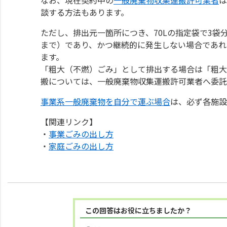
談する方法もあります。
ただし、排出元一箇所につき、70Lの指定袋で3袋
まで）であり、かつ継続的に発生しない場合であれ
ます。
「粗大（不燃）ごみ」として排出する場合は「粗大
搬については、一般廃棄物収集運搬許可業者へ委託
事業系一般廃棄物を自分で運ぶ場合
は、必ず各施設
【関連リンク】
・
事業ごみの出し方
・
家庭ごみの出し方
この回答はお役に立ちましたか？