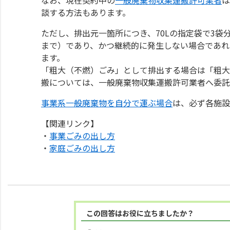
談する方法もあります。
ただし、排出元一箇所につき、70Lの指定袋で3袋
まで）であり、かつ継続的に発生しない場合であれ
ます。
「粗大（不燃）ごみ」として排出する場合は「粗大
搬については、一般廃棄物収集運搬許可業者へ委託
事業系一般廃棄物を自分で運ぶ場合
は、必ず各施設
【関連リンク】
・
事業ごみの出し方
・
家庭ごみの出し方
この回答はお役に立ちましたか？