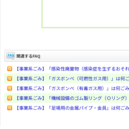
関連するFAQ
【事業系ごみ】「感染性廃棄物（感染症を生ずるおそ
【事業系ごみ】「ガスボンベ（可燃性ガス用）」は何
【事業系ごみ】「ガスボンベ（有毒ガス用）」は何ご
【事業系ごみ】「機械設備のゴム製リング（Ｏリング
【事業系ごみ】「足場用の金属パイプ・金具」は何ご