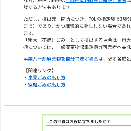
談する方法もあります。
ただし、排出元一箇所につき、70Lの指定袋で3袋
まで）であり、かつ継続的に発生しない場合であれ
ます。
「粗大（不燃）ごみ」として排出する場合は「粗大
搬については、一般廃棄物収集運搬許可業者へ委託
事業系一般廃棄物を自分で運ぶ場合
は、必ず各施設
【関連リンク】
・
事業ごみの出し方
・
家庭ごみの出し方
この回答はお役に立ちましたか？