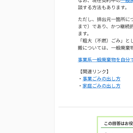
談する方法もあります。
ただし、排出元一箇所につ
まで）であり、かつ継続
ます。
「粗大（不燃）ごみ」と
搬については、一般廃棄
事業系一般廃棄物を自分
【関連リンク】
・
事業ごみの出し方
・
家庭ごみの出し方
この回答はお役