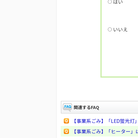
はい
いいえ
関連するFAQ
【事業系ごみ】「LED蛍光灯
【事業系ごみ】「ヒーター」