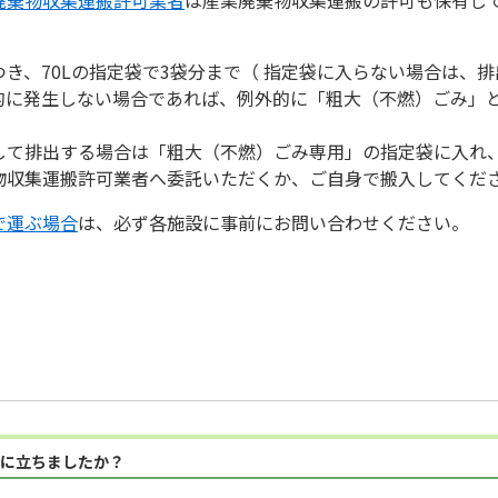
き、70Lの指定袋で3袋分まで（ 指定袋に入らない場合は、
的に発生しない場合であれば、例外的に「粗大（不燃）ごみ」
して排出する場合は「粗大（不燃）ごみ専用」の指定袋に入れ
物収集運搬許可業者へ委託いただくか、ご自身で搬入してくだ
で運ぶ場合
は、必ず各施設に事前にお問い合わせください。
に立ちましたか？