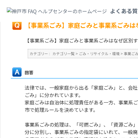
カテゴリ一覧
>
ごみ・リサイクル・環境
>
事業ごみ
>
【事業系ごみ】家庭ご
よくある質
戻る
【事業系ごみ】家庭ごみと事業系ごみは
【事業系ごみ】家庭ごみと事業系ごみはなぜ区別す
カテゴリー :
カテゴリ一覧
>
ごみ・リサイクル・環境
>
事業ご
回答
法律では、一般家庭から出る「家庭ごみ」と、会社
ごみ」に分かれています。
家庭ごみは自治体に処理責任がある一方、事業系ご
市で処理ルールを決めています。
事業系ごみの処理は、「可燃ごみ」、「資源ごみ」
分に分別し、事業系ごみの指定袋にいれて、一般廃