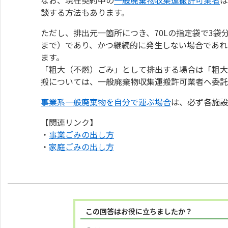
談する方法もあります。
ただし、排出元一箇所につき、70Lの指定袋で3袋
まで）であり、かつ継続的に発生しない場合であれ
ます。
「粗大（不燃）ごみ」として排出する場合は「粗大
搬については、一般廃棄物収集運搬許可業者へ委託
事業系一般廃棄物を自分で運ぶ場合
は、必ず各施設
【関連リンク】
・
事業ごみの出し方
・
家庭ごみの出し方
この回答はお役に立ちましたか？