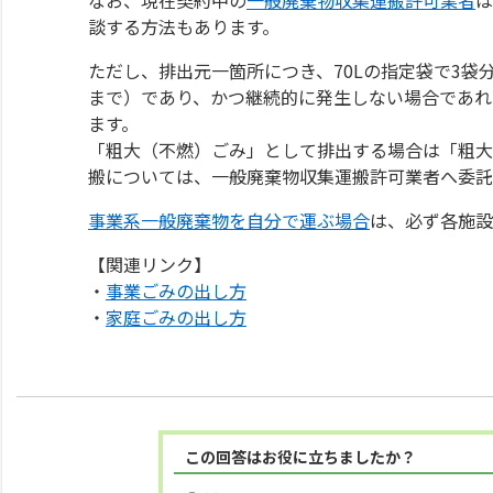
談する方法もあります。
ただし、排出元一箇所につき、70Lの指定袋で3袋
まで）であり、かつ継続的に発生しない場合であれ
ます。
「粗大（不燃）ごみ」として排出する場合は「粗大
搬については、一般廃棄物収集運搬許可業者へ委託
事業系一般廃棄物を自分で運ぶ場合
は、必ず各施設
【関連リンク】
・
事業ごみの出し方
・
家庭ごみの出し方
この回答はお役に立ちましたか？