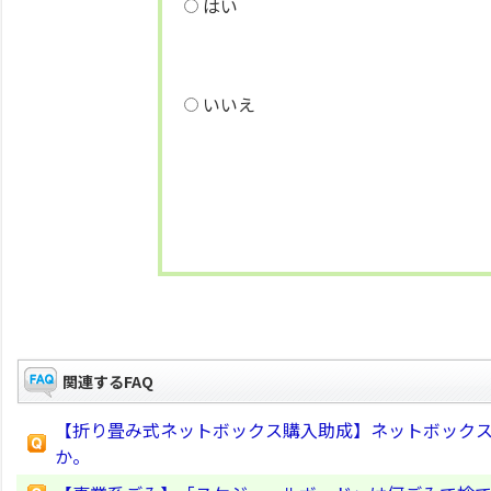
はい
いいえ
関連するFAQ
【折り畳み式ネットボックス購入助成】ネットボック
か。