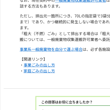
談する方法もあります。
ただし、排出元一箇所につき、70Lの指定袋で3袋
まで）であり、かつ継続的に発生しない場合であれ
ます。
「粗大（不燃）ごみ」として排出する場合は「粗大
搬については、一般廃棄物収集運搬許可業者へ委託
事業系一般廃棄物を自分で運ぶ場合
は、必ず各施設
【関連リンク】
・
事業ごみの出し方
・
家庭ごみの出し方
この回答はお役に立ちましたか？