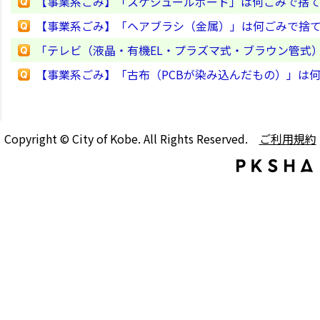
【事業系ごみ】「スケジュールボード」は何ごみで捨
【事業系ごみ】「ヘアブラシ（金属）」は何ごみで捨
「テレビ（液晶・有機EL・プラズマ式・ブラウン管式
【事業系ごみ】「古布（PCBが染み込んだもの）」は
Copyright © City of Kobe. All Rights Reserved.
ご利用規約