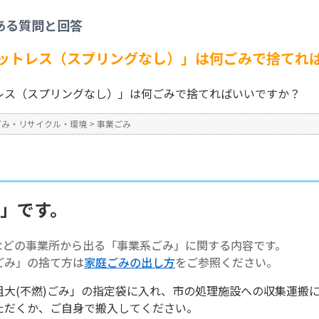
事業ごみ
>
【事業系ごみ】「マットレス（スプリングなし）」は何ごみで捨てれば
ある質問と回答
No : 1403
ットレス（スプリングなし）」は何ごみで捨てれ
レス（スプリングなし）」は何ごみで捨てればいいですか？
ごみ・リサイクル・環境
>
事業ごみ
み」です。
などの事業所から出る「事業系ごみ」に関する内容です。
ごみ」の捨て方は
家庭ごみの出し方
をご参照ください。
粗大(不燃)ごみ」の指定袋に入れ、市の処理施設への収集運搬
ただくか、ご自身で搬入してください。