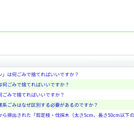
シ」は何ごみで捨てればいいですか？
は何ごみで捨てればいいですか？
何ごみで捨てればいいですか？
業系ごみはなぜ区別する必要があるのですか？
ら排出された「剪定枝・伐採木（太さ5cm、長さ50cm以下