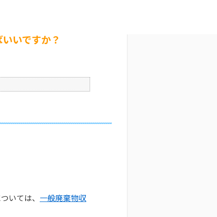
いいですか？
文字サイズ変更
4
公開日時 : 2025/10/29 09:34
印刷
ばいいですか？
については、
一般廃棄物収