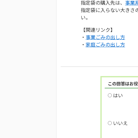
指定袋の購入先は、
事業
指定袋に入らない大きさ
い。
【関連リンク】
・
事業ごみの出し方
・
家庭ごみの出し方
この回答はお役
はい
いいえ