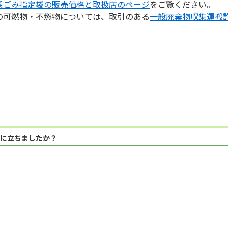
系ごみ指定袋の販売価格と取扱店のページ
をご覧ください。
の可燃物・不燃物については、取引のある
一般廃棄物収集運搬
に立ちましたか？