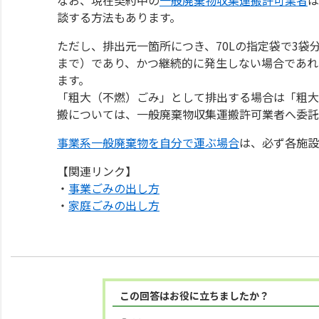
談する方法もあります。
ただし、排出元一箇所につき、70Lの指定袋で3袋
まで）であり、かつ継続的に発生しない場合であれ
ます。
「粗大（不燃）ごみ」として排出する場合は「粗大
搬については、一般廃棄物収集運搬許可業者へ委託
事業系一般廃棄物を自分で運ぶ場合
は、必ず各施設
【関連リンク】
・
事業ごみの出し方
・
家庭ごみの出し方
この回答はお役に立ちましたか？