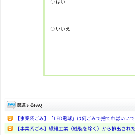
はい
いいえ
関連するFAQ
【事業系ごみ】「LED電球」は何ごみで捨てればいい
【事業系ごみ】繊維工業（縫製を除く）から排出され