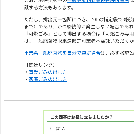
談する方法もあります。
ただし、排出元一箇所につき、70Lの指定袋で3袋
まで）であり、かつ継続的に発生しない場合であれ
「可燃ごみ」として排出する場合は「可燃ごみ専用
は、一般廃棄物収集運搬許可業者へ委託いただくか
事業系一般廃棄物を自分で運ぶ場合
は、必ず各施設
【関連リンク】
・
事業ごみの出し方
・
家庭ごみの出し方
この回答はお役に立ちましたか？
はい