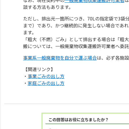
談する方法もあります。
ただし、排出元一箇所につき、70Lの指定袋で3袋
まで）であり、かつ継続的に発生しない場合であれ
ます。
「粗大（不燃）ごみ」として排出する場合は「粗大
搬については、一般廃棄物収集運搬許可業者へ委託
事業系一般廃棄物を自分で運ぶ場合
は、必ず各施設
【関連リンク】
・
事業ごみの出し方
・
家庭ごみの出し方
この回答はお役に立ちましたか？