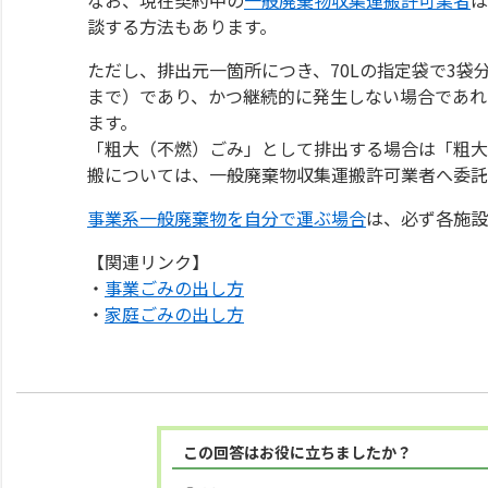
談する方法もあります。
ただし、排出元一箇所につき、70Lの指定袋で3袋
まで）であり、かつ継続的に発生しない場合であれ
ます。
「粗大（不燃）ごみ」として排出する場合は「粗大
搬については、一般廃棄物収集運搬許可業者へ委託
事業系一般廃棄物を自分で運ぶ場合
は、必ず各施設
【関連リンク】
・
事業ごみの出し方
・
家庭ごみの出し方
この回答はお役に立ちましたか？