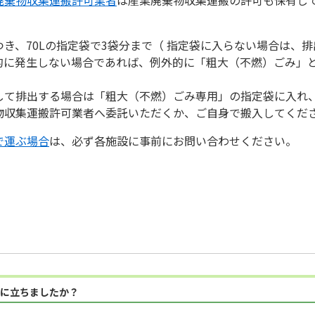
き、70Lの指定袋で3袋分まで（ 指定袋に入らない場合は、
的に発生しない場合であれば、例外的に「粗大（不燃）ごみ」
して排出する場合は「粗大（不燃）ごみ専用」の指定袋に入れ
物収集運搬許可業者へ委託いただくか、ご自身で搬入してくだ
で運ぶ場合
は、必ず各施設に事前にお問い合わせください。
に立ちましたか？