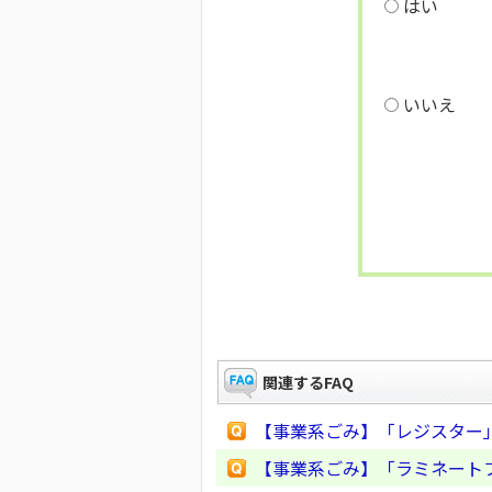
はい
いいえ
関連するFAQ
【事業系ごみ】「レジスター
【事業系ごみ】「ラミネート