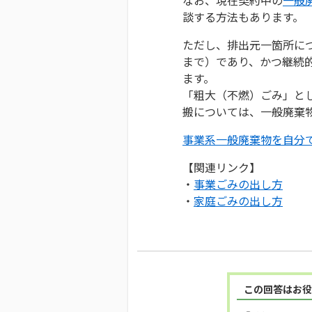
談する方法もあります。
ただし、排出元一箇所につ
まで）であり、かつ継続
ます。
「粗大（不燃）ごみ」と
搬については、一般廃棄
事業系一般廃棄物を自分
【関連リンク】
・
事業ごみの出し方
・
家庭ごみの出し方
この回答はお役