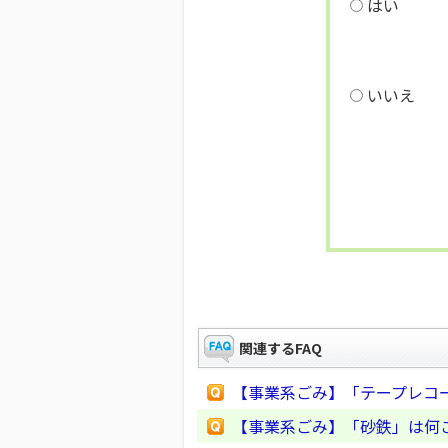
はい
いいえ
関連するFAQ
【事業系ごみ】「テープレコ
【事業系ごみ】「砂鉄」は何