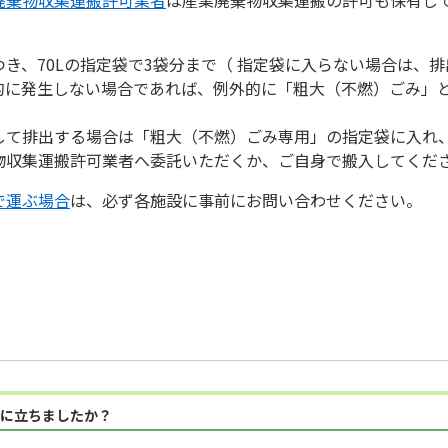
き、70Lの指定袋で3袋分まで（ 指定袋に入らない場合は、
的に発生しない場合であれば、例外的に「粗大（不燃）ごみ」
して排出する場合は「粗大（不燃）ごみ専用」の指定袋に入れ
物収集運搬許可業者へ委託いただくか、ご自身で搬入してくだ
で運ぶ場合
は、必ず各施設に事前にお問い合わせください。
に立ちましたか？