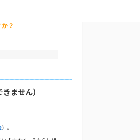
か？
文字サイズ変更
9
公開日時 : 2025/10/29 09:34
印刷
すか？
できません）
法
）。
ていますので、そちらに相