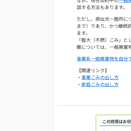
談する方法もあります。
ただし、排出元一箇所につ
まで）であり、かつ継続
ます。
「粗大（不燃）ごみ」と
搬については、一般廃棄
事業系一般廃棄物を自分
【関連リンク】
・
事業ごみの出し方
・
家庭ごみの出し方
この回答はお役