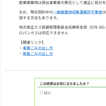
産業廃棄物は排出事業者の責任として適正に処分を
なお、現在契約中の
一般廃棄物収集運搬許可業者
は
談する方法もあります。
地方高圧ガス容器管理委員会兵庫県支部（078-36
ロパンガスは対応できません
【関連リンク】
・
事業ごみの出し方
・
家庭ごみの出し方
この回答はお役に立ちましたか？
はい