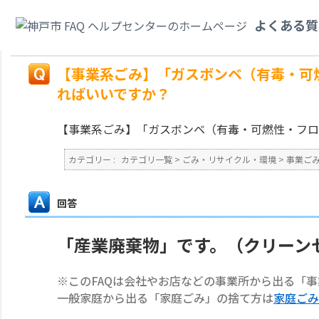
カテゴリ一覧
>
ごみ・リサイクル・環境
>
事業ごみ
>
【事業系ごみ】「ガス
よくある質
みで捨てればいいですか？
戻る
【事業系ごみ】「ガスボンベ（有毒・可
ればいいですか？
【事業系ごみ】「ガスボンベ（有毒・可燃性・フ
カテゴリー :
カテゴリ一覧
>
ごみ・リサイクル・環境
>
事業ご
回答
「産業廃棄物」です。（クリーン
※このFAQは会社やお店などの事業所から出る「
一般家庭から出る「家庭ごみ」の捨て方は
家庭ごみ