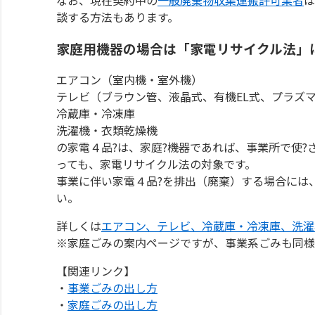
談する方法もあります。
家庭用機器の場合は「家電リサイクル法」
エアコン（室内機・室外機）
テレビ（ブラウン管、液晶式、有機EL式、プラズマ式
冷蔵庫・冷凍庫
洗濯機・衣類乾燥機
の家電４品?は、家庭?機器であれば、事業所で使?
っても、家電リサイクル法の対象です。
事業に伴い家電４品?を排出（廃棄）する場合には
い。
詳しくは
エアコン、テレビ、冷蔵庫・冷凍庫、洗濯
※家庭ごみの案内ページですが、事業系ごみも同様
【関連リンク】
・
事業ごみの出し方
・
家庭ごみの出し方