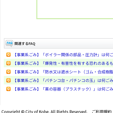
関連するFAQ
【事業系ごみ】「ボイラー関係の部品・圧力計」は何
【事業系ごみ】「爆発性・有害性を有する恐れのある
【事業系ごみ】「防水又は遮水シート（ゴム・合成樹
【事業系ごみ】「パチンコ台・パチンコの玉」は何ご
【事業系ごみ】「薬の容器（プラスチック）」は何ご
Copyright © City of Kobe. All Rights Reserved.
ご利用規約