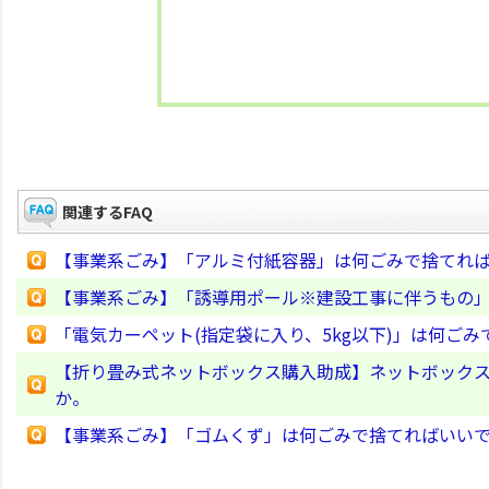
関連するFAQ
【事業系ごみ】「アルミ付紙容器」は何ごみで捨てれ
【事業系ごみ】「誘導用ポール※建設工事に伴うもの
「電気カーペット(指定袋に入り、5kg以下)」は何ご
【折り畳み式ネットボックス購入助成】ネットボック
か。
【事業系ごみ】「ゴムくず」は何ごみで捨てればいい