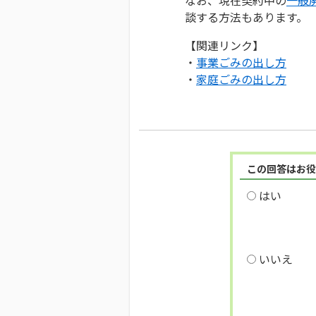
談する方法もあります。
【関連リンク】
・
事業ごみの出し方
・
家庭ごみの出し方
この回答はお役
はい
いいえ