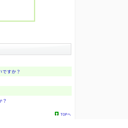
いですか？
か？
TOPへ