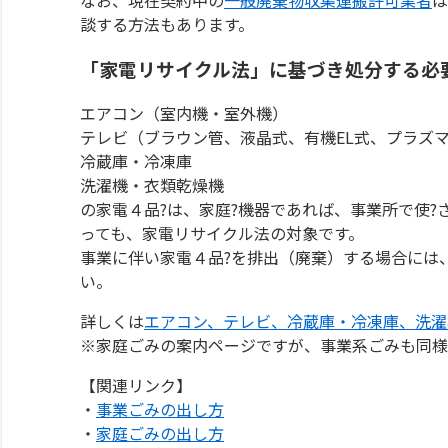
談する方法もあります。
「家電リサイクル法」に基づき処分する必
エアコン（室内機・室外機）
テレビ（ブラウン管、液晶式、有機EL式、プラズマ式
冷蔵庫・冷凍庫
洗濯機・衣類乾燥機
の家電４品?は、家庭?機器であれば、事業所で使?
っても、家電リサイクル法の対象です。
事業に伴い家電４品?を排出（廃棄）する場合には
い。
詳しくは
エアコン、テレビ、冷蔵庫・冷凍庫、洗濯
※家庭ごみの案内ページですが、事業系ごみも同様
【関連リンク】
・
事業ごみの出し方
・
家庭ごみの出し方