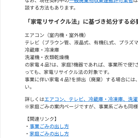
談する方法もあります。
「家電リサイクル法」に基づき処分する必
エアコン（室内機・室外機）
テレビ（ブラウン管、液晶式、有機EL式、プラズマ式
冷蔵庫・冷凍庫
洗濯機・衣類乾燥機
の家電４品?は、家庭?機器であれば、事業所で使?
っても、家電リサイクル法の対象です。
事業に伴い家電４品?を排出（廃棄）する場合には
い。
詳しくは
エアコン、テレビ、冷蔵庫・冷凍庫、洗濯
※家庭ごみの案内ページですが、事業系ごみも同様
【関連リンク】
・
事業ごみの出し方
・
家庭ごみの出し方