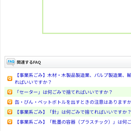
関連するFAQ
【事業系ごみ】木材・木製品製造業、パルプ製造業、
ればいいですか？
「セーター」は何ごみで捨てればいいですか？
缶・びん・ペットボトルを出すときの注意はあります
【事業系ごみ】「針」は何ごみで捨てればいいですか
【事業系ごみ】「靴墨の容器（プラスチック）」は何