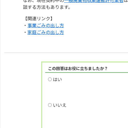
談する方法もあります。
【関連リンク】
・
事業ごみの出し方
・
家庭ごみの出し方
この回答はお役に立ちましたか？
はい
いいえ