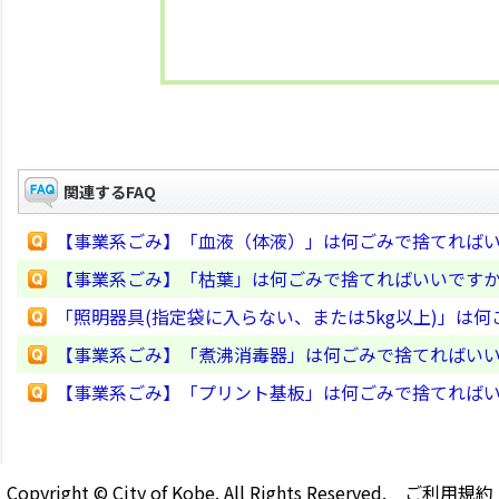
関連するFAQ
【事業系ごみ】「血液（体液）」は何ごみで捨てれば
【事業系ごみ】「枯葉」は何ごみで捨てればいいです
「照明器具(指定袋に入らない、または5kg以上)」は
【事業系ごみ】「煮沸消毒器」は何ごみで捨てればい
【事業系ごみ】「プリント基板」は何ごみで捨てれば
Copyright © City of Kobe. All Rights Reserved.
ご利用規約