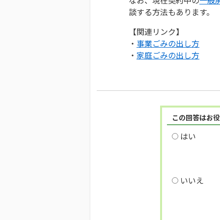
談する方法もあります。
【関連リンク】
・
事業ごみの出し方
・
家庭ごみの出し方
この回答はお役
はい
いいえ