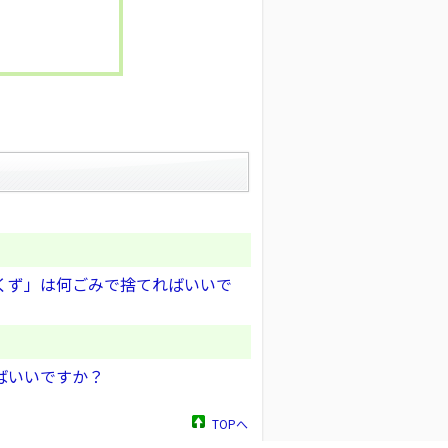
くず」は何ごみで捨てればいいで
ばいいですか？
TOPへ