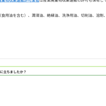
（食用油を含む）、潤滑油、絶縁油、洗浄用油、切削油、溶剤
に立ちましたか？