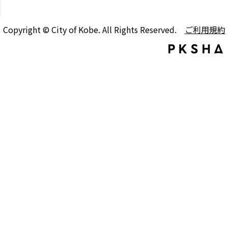
Copyright © City of Kobe. All Rights Reserved.
ご利用規約