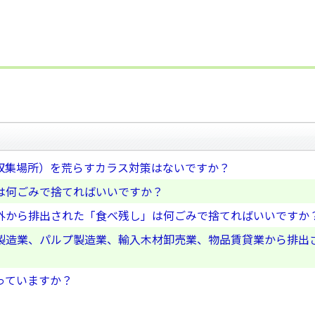
収集場所）を荒らすカラス対策はないですか？
は何ごみで捨てればいいですか？
外から排出された「食べ残し」は何ごみで捨てればいいですか
製造業、パルプ製造業、輸入木材卸売業、物品賃貸業から排出
っていますか？