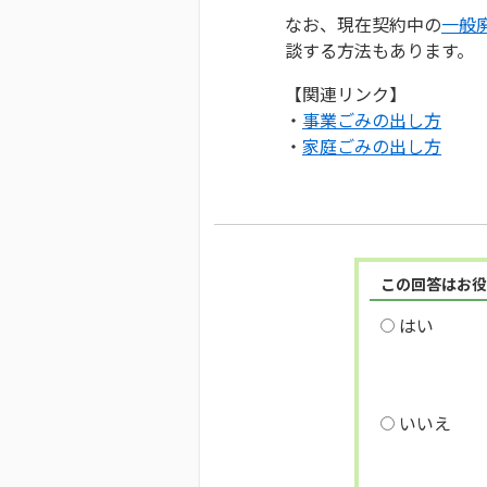
なお、現在契約中の
一般
談する方法もあります。
【関連リンク】
・
事業ごみの出し方
・
家庭ごみの出し方
この回答はお役
はい
いいえ