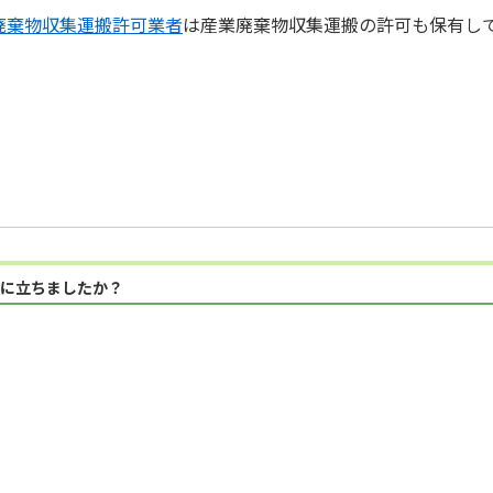
廃棄物収集運搬許可業者
は産業廃棄物収集運搬の許可も保有し
に立ちましたか？