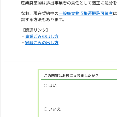
産業廃棄物は排出事業者の責任として適正に処分を
なお、現在契約中の
一般廃棄物収集運搬許可業者
は
談する方法もあります。
【関連リンク】
・
事業ごみの出し方
・
家庭ごみの出し方
この回答はお役に立ちましたか？
はい
いいえ