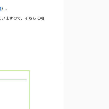
法
）。
ていますので、そちらに相