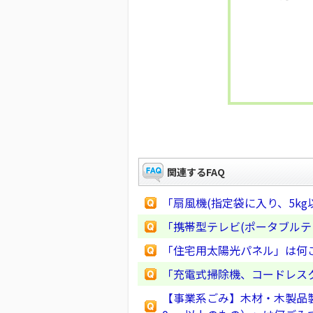
関連するFAQ
「扇風機(指定袋に入り、5k
「携帯型テレビ(ポータブル
「住宅用太陽光パネル」は何
「充電式掃除機、コードレスク
【事業系ごみ】木材・木製品