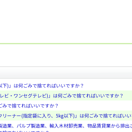
g以下)」は何ごみで捨てればいいですか？
テレビ・ワンセグテレビ)」は何ごみで捨てればいいですか？
ごみで捨てればいいですか？
リーナー(指定袋に入り、5kg以下)」は何ごみで捨てればい
製造業、パルプ製造業、輸入木材卸売業、物品賃貸業から排出