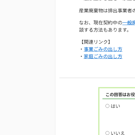
産業廃棄物は排出事業者
なお、現在契約中の
一般
談する方法もあります。
【関連リンク】
・
事業ごみの出し方
・
家庭ごみの出し方
この回答はお役
はい
いいえ