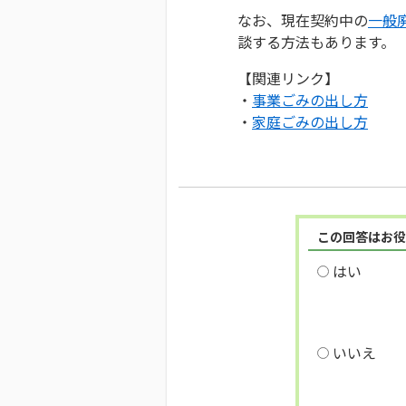
なお、現在契約中の
一般
談する方法もあります。
【関連リンク】
・
事業ごみの出し方
・
家庭ごみの出し方
この回答はお役
はい
いいえ