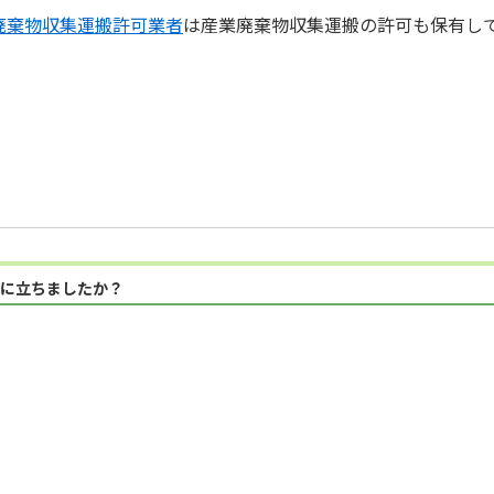
廃棄物収集運搬許可業者
は産業廃棄物収集運搬の許可も保有し
に立ちましたか？