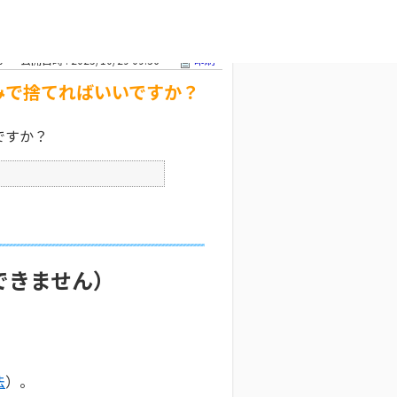
で捨てればい
文字サイズ変更
0
公開日時 : 2025/10/29 09:36
印刷
みで捨てればいいですか？
ですか？
できません）
法
）。