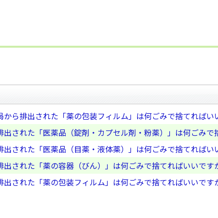
局から排出された「薬の包装フィルム」は何ごみで捨てればい
排出された「医薬品（錠剤・カプセル剤・粉薬）」は何ごみで
排出された「医薬品（目薬・液体薬）」は何ごみで捨てればい
排出された「薬の容器（びん）」は何ごみで捨てればいいです
排出された「薬の包装フィルム」は何ごみで捨てればいいです