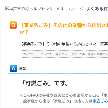
カテゴリ一覧
>
ごみ・リサイクル・環境
>
事業ごみ
>
【事業系ごみ】その他
よくある質
ばいいですか？
戻る
【事業系ごみ】その他の業種から排出さ
か？
【事業系ごみ】その他の業種から排出された「医薬
カテゴリー :
カテゴリ一覧
>
ごみ・リサイクル・環境
>
事業ご
回答
「可燃ごみ」です。
※このFAQは会社やお店などの事業所から出る「
一般家庭から出る「家庭ごみ」の捨て方は
家庭ごみ