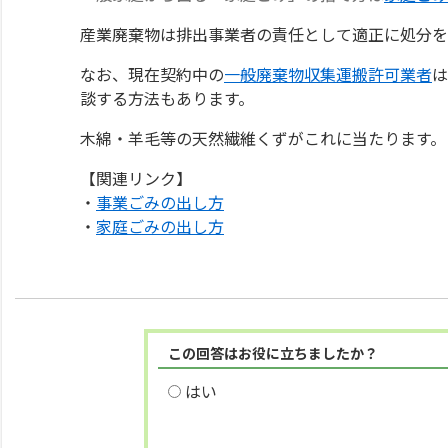
産業廃棄物は排出事業者の責任として適正に処分を
なお、現在契約中の
一般廃棄物収集運搬許可業者
は
談する方法もあります。
木綿・羊毛等の天然繊維くずがこれに当たります。
【関連リンク】
・
事業ごみの出し方
・
家庭ごみの出し方
この回答はお役に立ちましたか？
はい