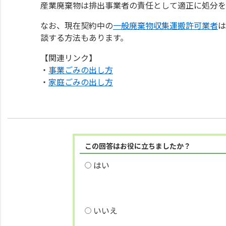
産業廃棄物は排出事業者の責任として適正に処分を
なお、現在契約中の
一般廃棄物収集運搬許可業者
は
談する方法もあります。
【関連リンク】
・
事業ごみの出し方
・
家庭ごみの出し方
この回答はお役に立ちましたか？
はい
いいえ