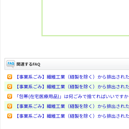
関連するFAQ
【事業系ごみ】繊維工業（縫製を除く）から排出され
【事業系ごみ】繊維工業（縫製を除く）から排出され
「包帯(在宅医療用品)」は何ごみで捨てればいいですか
【事業系ごみ】繊維工業（縫製を除く）から排出され
【事業系ごみ】繊維工業（縫製を除く）から排出され