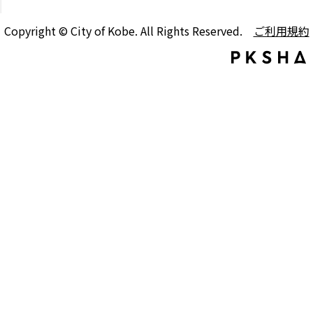
Copyright © City of Kobe. All Rights Reserved.
ご利用規約