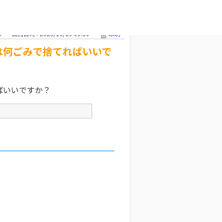
何ごみで捨て
文字サイズ変更
9
公開日時 : 2025/10/29 09:36
印刷
は何ごみで捨てればいいで
ばいいですか？