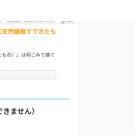
天然繊維でで
文字サイズ変更
1
公開日時 : 2025/10/29 09:36
印刷
（天然繊維でできたも
たもの）」は何ごみで捨て
できません）