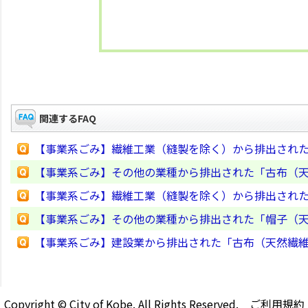
関連するFAQ
【事業系ごみ】繊維工業（縫製を除く）から排出され
【事業系ごみ】その他の業種から排出された「古布（
【事業系ごみ】繊維工業（縫製を除く）から排出され
【事業系ごみ】その他の業種から排出された「帽子（
【事業系ごみ】建設業から排出された「古布（天然繊
Copyright © City of Kobe. All Rights Reserved.
ご利用規約