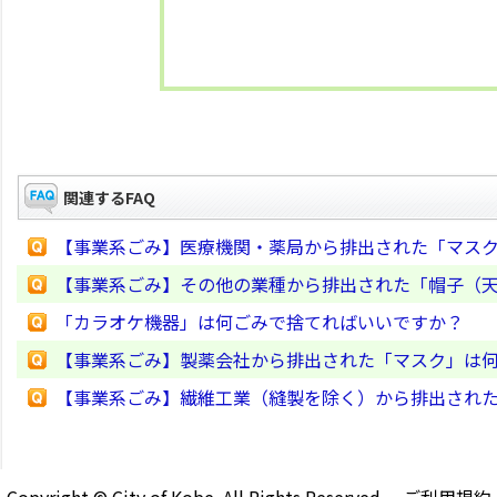
関連するFAQ
【事業系ごみ】医療機関・薬局から排出された「マス
【事業系ごみ】その他の業種から排出された「帽子（
「カラオケ機器」は何ごみで捨てればいいですか？
【事業系ごみ】製薬会社から排出された「マスク」は
【事業系ごみ】繊維工業（縫製を除く）から排出され
Copyright © City of Kobe. All Rights Reserved.
ご利用規約