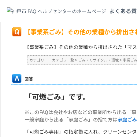
カテゴリ一覧
>
ごみ・リサイクル・環境
>
事業ごみ
>
【事業系ごみ】その他
よくある質
か？
戻る
【事業系ごみ】その他の業種から排出さ
【事業系ごみ】その他の業種から排出された「マス
カテゴリー :
カテゴリ一覧
>
ごみ・リサイクル・環境
>
事業ご
回答
「可燃ごみ」です。
※このFAQは会社やお店などの事業所から出る「
一般家庭から出る「家庭ごみ」の捨て方は
家庭ごみ
「可燃ごみ専用」の指定袋に入れ、クリーンセンタ