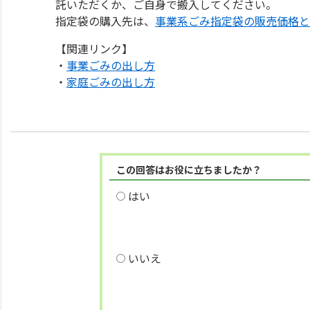
託いただくか、ご自身で搬入してください。
指定袋の購入先は、
事業系ごみ指定袋の販売価格と
【関連リンク】
・
事業ごみの出し方
・
家庭ごみの出し方
この回答はお役に立ちましたか？
はい
いいえ