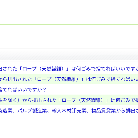
出された「ロープ（天然繊維）」は何ごみで捨てればいいです
から排出された「ロープ（天然繊維）」は何ごみで捨てればい
捨てればいいですか？
製を除く）から排出された「ロープ（天然繊維）」は何ごみで
製造業、パルプ製造業、輸入木材卸売業、物品賃貸業から排出