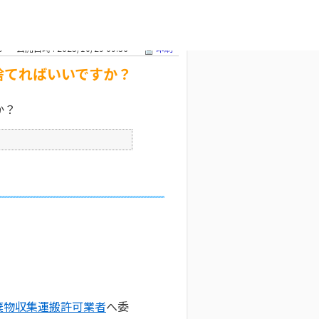
てればいいで
文字サイズ変更
9
公開日時 : 2025/10/29 09:36
印刷
捨てればいいですか？
か？
棄物収集運搬許可業者
へ委