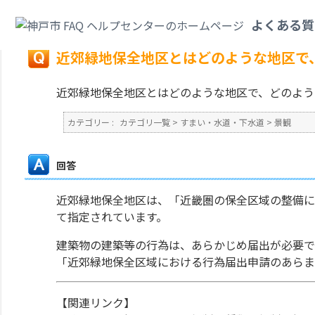
カテゴリ一覧
>
すまい・水道・下水道
>
景観
>
近郊緑地保全地区とはどのよ
よくある質
戻る
近郊緑地保全地区とはどのような地区で
近郊緑地保全地区とはどのような地区で、どのよう
カテゴリー :
カテゴリ一覧
>
すまい・水道・下水道
>
景観
回答
近郊緑地保全地区は、「近畿圏の保全区域の整備に
て指定されています。
建築物の建築等の行為は、あらかじめ届出が必要で
「近郊緑地保全区域における行為届出申請のあらま
【関連リンク】