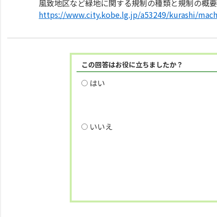
風致地区など緑地に関する規制の種類と規制の概要
https://www.city.kobe.lg.jp/a53249/kurashi/mac
この回答はお役に立ちましたか？
はい
いいえ