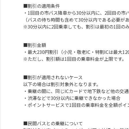
■割引の適用条件
・1回目の市バス降車から30分以内に、2回目の市
（バスの待ち時間も含めて30分以内である必要が
※30分以内に2回乗車しても、割引は最初の1回の
■割引金額
・最大230円割引（小児・敬老IC・特割ICは最大12
※ただし、割引額は1回目の乗車料金が上限です。
■割引が適用されないケース
以下の場合は割引対象外となります。
・乗継の間に、同じICカードで地下鉄など他の交
・渋滞などで30分以内に乗継できなかった場合
・ポイントサービスで1回目の乗車料金を全額ポイ
■民間バスとの乗継について