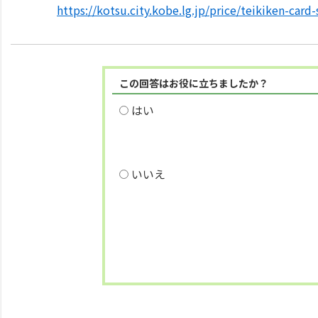
https://kotsu.city.kobe.lg.jp/price/teikiken-card-
この回答はお役に立ちましたか？
はい
いいえ