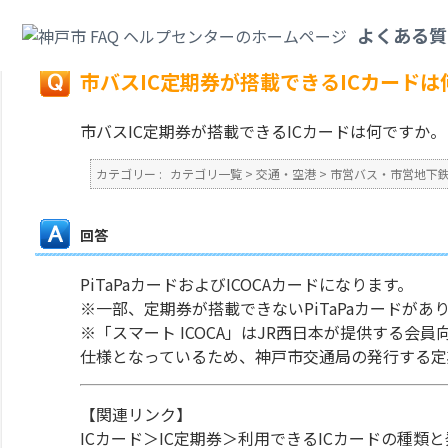
カテゴリ一覧
>
交通・空港
>
市営バス・市営地下鉄
>
市バスIC定期券が搭載
よくある質
戻る
市バスIC定期券が搭載できるICカードは
市バスIC定期券が搭載できるICカードは何ですか。
カテゴリー :
カテゴリ一覧
>
交通・空港
>
市営バス・市営地下
回答
PiTaPaカードおよびICOCAカードになります。
※一部、定期券が搭載できないPiTaPaカードがあ
※「スマート ICOCA」はJR西日本が提供する会
仕様となっているため、神戸市交通局の発行する定
【関連リンク】
ICカード＞IC定期券＞利用できるICカードの種類