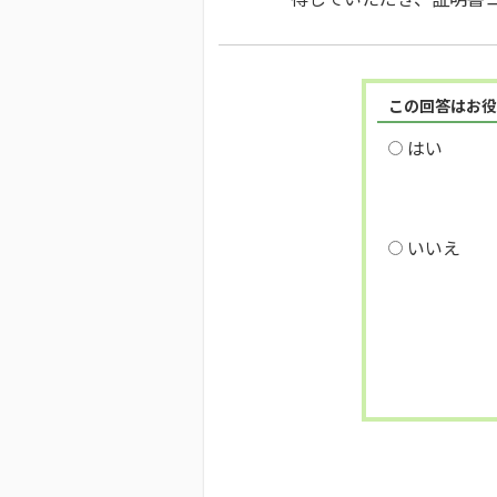
この回答はお役
はい
いいえ