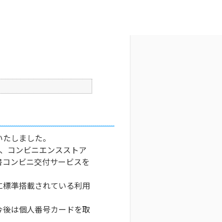
文字サイズ変更
9
更新日時 : 2024/11/08 05:25
印刷
いたしました。
て、コンビニエンスストア
書コンビニ交付サービスを
に標準搭載されている利用
今後は個人番号カードを取