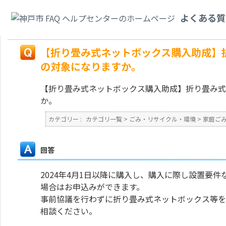
カテゴリ一覧
>
ごみ・リサイクル・環境
>
家庭ごみ
>
【折り畳み式ネットボ
よくある質
のでも助成の対象になりますか。
戻る
【折り畳み式ネットボックス購入助成】
の対象になりますか。
【折り畳み式ネットボックス購入助成】折り畳み式
か。
カテゴリー :
カテゴリ一覧
>
ごみ・リサイクル・環境
>
家庭ご
回答
2024年4月1日以降に購入し、購入に際し設置要
場合はお申込みができます。
事前協議を行わずに折り畳み式ネットボックス等を
相談ください。