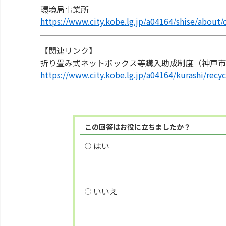
環境局事業所
https://www.city.kobe.lg.jp/a04164/shise/about
【関連リンク】
折り畳み式ネットボックス等購入助成制度（神戸市
https://www.city.kobe.lg.jp/a04164/kurashi/recy
この回答はお役に立ちましたか？
はい
いいえ