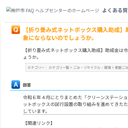
カテゴリ一覧
>
ごみ・リサイクル・環境
>
家庭ごみ
>
【折り畳み式ネットボ
よくある質
はなぜ対象にならないのでしょうか。
戻る
【折り畳み式ネットボックス購入助成】助
象にならないのでしょうか。
【折り畳み式ネットボックス購入助成】助成金は令
ょうか。
カテゴリー :
カテゴリ一覧
>
ごみ・リサイクル・環境
>
家庭ご
回答
令和６年４月にとりまとめた「クリーンステーショ
ットボックスの試行設置の取り組みを進めてきたた
しています。
【関連リンク】