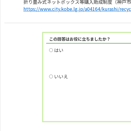
折り畳み式ネットボックス等購入助成制度（神戸市
https://www.city.kobe.lg.jp/a04164/kurashi/recy
この回答はお役に立ちましたか？
はい
いいえ