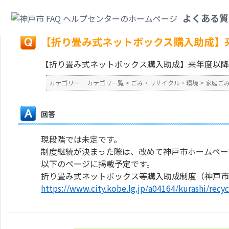
カテゴリ一覧
>
ごみ・リサイクル・環境
>
家庭ごみ
>
【折り畳み式ネットボ
よくある質
戻る
【折り畳み式ネットボックス購入助成】
【折り畳み式ネットボックス購入助成】来年度以降
カテゴリー :
カテゴリ一覧
>
ごみ・リサイクル・環境
>
家庭ご
回答
現段階では未定です。
制度継続が決まった際は、改めて神戸市ホームペー
以下のページに掲載予定です。
折り畳み式ネットボックス等購入助成制度（神戸市
https://www.city.kobe.lg.jp/a04164/kurashi/recy