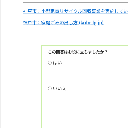
神戸市：小型家電リサイクル回収事業を実施しています！ (
神戸市：家庭ごみの出し方 (kobe.lg.jp)
この回答はお役に立ちましたか？
はい
いいえ