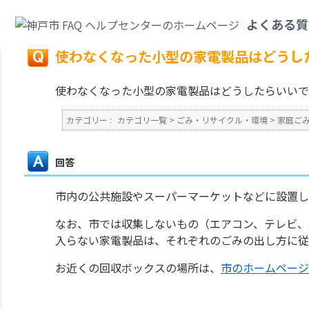
カテゴリ一覧
>
ごみ・リサイクル・環境
>
家庭ごみ
>
使わなくなった小型の
よくある質
戻る
使わなくなった小型の家電製品はどうし
使わなくなった小型の家電製品はどうしたらいいで
カテゴリー :
カテゴリ一覧
>
ごみ・リサイクル・環境
>
家庭ご
回答
市内の公共施設やスーパーマーケットなどに設置し
なお、市では収集しないもの（エアコン、テレビ、
入らない家電製品は、それぞれのごみの出し方に従
お近くの回収ボックスの場所は、
市のホームページ